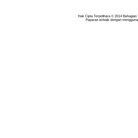
Hak Cipta Terpelihara © 2014 Bahagian
Paparan terbaik dengan menggunaka