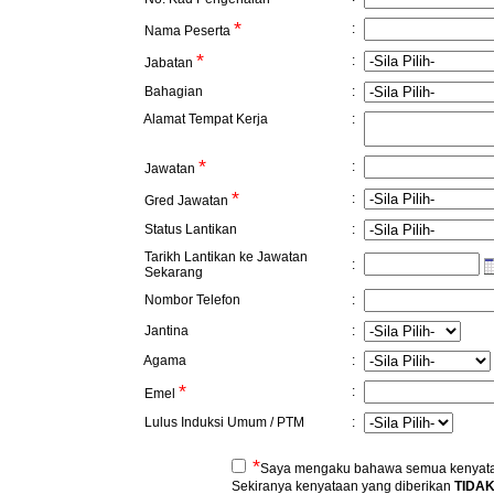
*
:
Nama Peserta
*
:
Jabatan
Bahagian
:
Alamat Tempat Kerja
:
*
:
Jawatan
*
:
Gred Jawatan
Status Lantikan
:
Tarikh Lantikan ke Jawatan
:
Sekarang
Nombor Telefon
:
Jantina
:
Agama
:
*
:
Emel
Lulus Induksi Umum / PTM
:
*
Saya mengaku bahawa semua kenyataa
Sekiranya kenyataan yang diberikan
TIDA