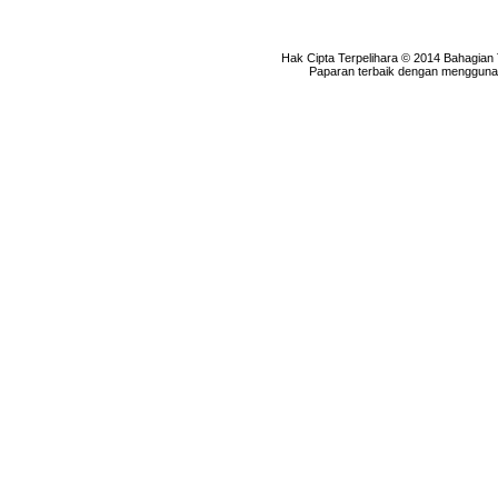
Hak Cipta Terpelihara © 2014 Bahagian
Paparan terbaik dengan menggunaka