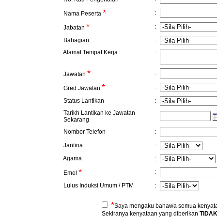
*
:
Nama Peserta
*
:
Jabatan
Bahagian
:
Alamat Tempat Kerja
:
*
:
Jawatan
*
:
Gred Jawatan
Status Lantikan
:
Tarikh Lantikan ke Jawatan
:
Sekarang
Nombor Telefon
:
Jantina
:
Agama
:
*
:
Emel
Lulus Induksi Umum / PTM
:
*
Saya mengaku bahawa semua kenyataa
Sekiranya kenyataan yang diberikan
TIDA