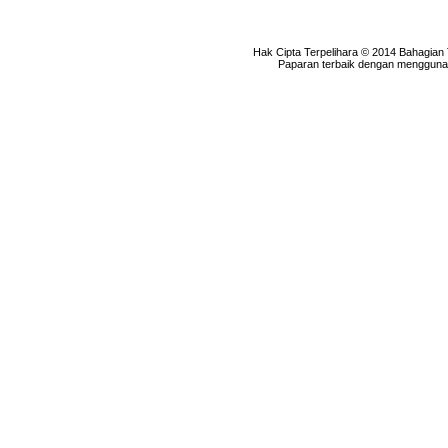
Hak Cipta Terpelihara © 2014 Bahagian
Paparan terbaik dengan menggunaka