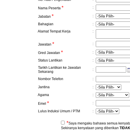
*
:
Nama Peserta
*
:
Jabatan
Bahagian
:
Alamat Tempat Kerja
:
*
:
Jawatan
*
:
Gred Jawatan
Status Lantikan
:
Tarikh Lantikan ke Jawatan
:
Sekarang
Nombor Telefon
:
Jantina
:
Agama
:
*
:
Emel
Lulus Induksi Umum / PTM
:
*
Saya mengaku bahawa semua kenyataa
Sekiranya kenyataan yang diberikan
TIDA