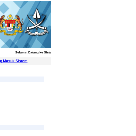
Selamat Datang ke Sistem Pengurusan Latihan
g Masuk Sistem