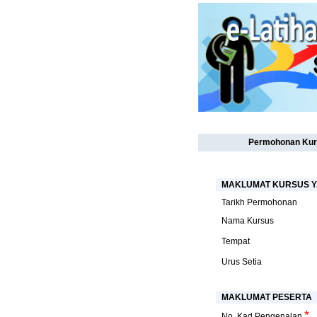
Permohonan Kur
MAKLUMAT KURSUS Y
Tarikh Permohonan
Nama Kursus
Tempat
Urus Setia
MAKLUMAT PESERTA
*
No. Kad Pengenalan