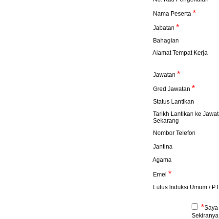
*
Nama Peserta
*
Jabatan
Bahagian
Alamat Tempat Kerja
*
Jawatan
*
Gred Jawatan
Status Lantikan
Tarikh Lantikan ke Jawa
Sekarang
Nombor Telefon
Jantina
Agama
*
Emel
Lulus Induksi Umum / P
*
Saya
Sekiranya