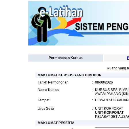
Permohonan Kursus
P
Ruang yang b
MAKLUMAT KURSUS YANG DIMOHON
Tarikh Permohonan
:
08/08/2026
Nama Kursus
:
KURSUS SESI BIMB
AWAM PAHANG (KIK
Tempat
:
DEWAN SUK PAHANG
Urus Setia
:
UNIT KORPORAT
UNIT KORPORAT
PEJABAT SETIAUSA
MAKLUMAT PESERTA