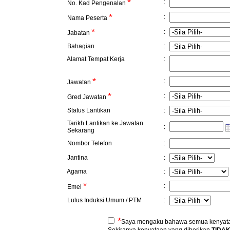
*
:
No. Kad Pengenalan
*
:
Nama Peserta
*
:
Jabatan
Bahagian
:
Alamat Tempat Kerja
:
*
:
Jawatan
*
:
Gred Jawatan
Status Lantikan
:
Tarikh Lantikan ke Jawatan
:
Sekarang
Nombor Telefon
:
Jantina
:
Agama
:
*
:
Emel
Lulus Induksi Umum / PTM
:
*
Saya mengaku bahawa semua kenyataa