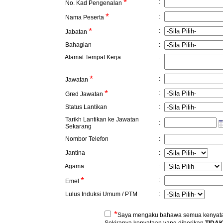
*
:
No. Kad Pengenalan
*
:
Nama Peserta
*
:
Jabatan
Bahagian
:
Alamat Tempat Kerja
:
*
:
Jawatan
*
:
Gred Jawatan
Status Lantikan
:
Tarikh Lantikan ke Jawatan
:
Sekarang
Nombor Telefon
:
Jantina
:
Agama
:
*
:
Emel
Lulus Induksi Umum / PTM
:
*
Saya mengaku bahawa semua kenyataa