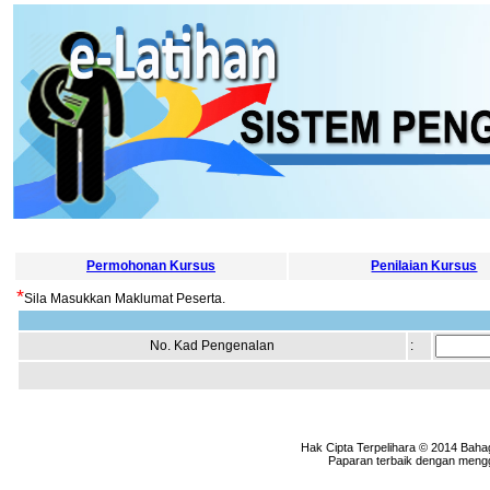
Permohonan Kursus
Penilaian Kursus
*
Sila Masukkan Maklumat Peserta.
No. Kad Pengenalan
:
Hak Cipta Terpelihara © 2014 Baha
Paparan terbaik dengan menggu