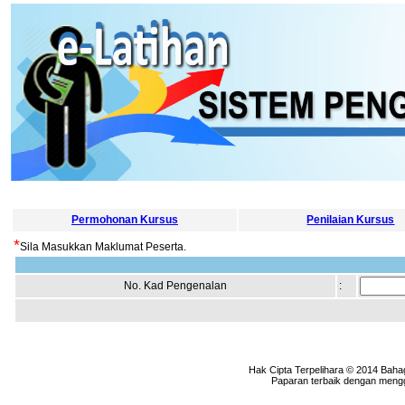
Permohonan Kursus
Penilaian Kursus
*
Sila Masukkan Maklumat Peserta.
No. Kad Pengenalan
:
Hak Cipta Terpelihara © 2014 Baha
Paparan terbaik dengan menggu