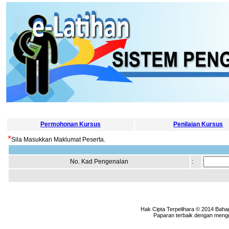
Permohonan Kursus
Penilaian Kursus
*
Sila Masukkan Maklumat Peserta.
No. Kad Pengenalan
:
Hak Cipta Terpelihara © 2014 Baha
Paparan terbaik dengan menggu