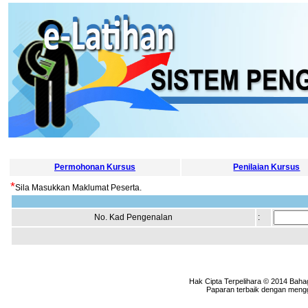
Permohonan Kursus
Penilaian Kursus
*
Sila Masukkan Maklumat Peserta.
No. Kad Pengenalan
:
Hak Cipta Terpelihara © 2014 Baha
Paparan terbaik dengan menggu