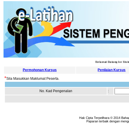
Selamat Datang ke Siste
Permohonan Kursus
Penilaian Kursus
*
Sila Masukkan Maklumat Peserta.
No. Kad Pengenalan
:
Hak Cipta Terpelihara © 2014 Baha
Paparan terbaik dengan menggu