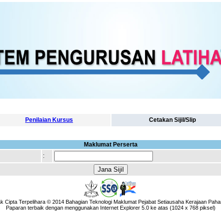
Penilaian Kursus
Cetakan Sijil/Slip
Maklumat Perserta
:
k Cipta Terpelihara © 2014 Bahagian Teknologi Maklumat Pejabat Setiausaha Kerajaan Paha
Paparan terbaik dengan menggunakan Internet Explorer 5.0 ke atas (1024 x 768 piksel)