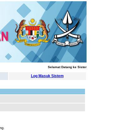
Selamat Datang ke Sistem Pengurusan Latihan
Log Masuk Sistem
ng.