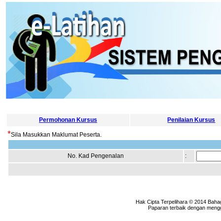
Permohonan Kursus
Penilaian Kursus
*
Sila Masukkan Maklumat Peserta.
No. Kad Pengenalan
:
Hak Cipta Terpelihara © 2014 Baha
Paparan terbaik dengan menggu