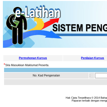
Permohonan Kursus
Penilaian Kursus
*
Sila Masukkan Maklumat Peserta.
No. Kad Pengenalan
:
Hak Cipta Terpelihara © 2014 Baha
Paparan terbaik dengan menggu