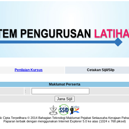
Penilaian Kursus
Cetakan Sijil/Slip
Maklumat Perserta
:
k Cipta Terpelihara © 2014 Bahagian Teknologi Maklumat Pejabat Setiausaha Kerajaan Paha
Paparan terbaik dengan menggunakan Internet Explorer 5.0 ke atas (1024 x 768 piksel)