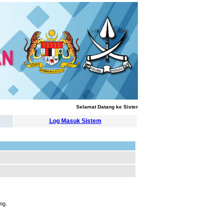
Selamat Datang ke Sistem Pengurusan Latihan
Log Masuk Sistem
ng.