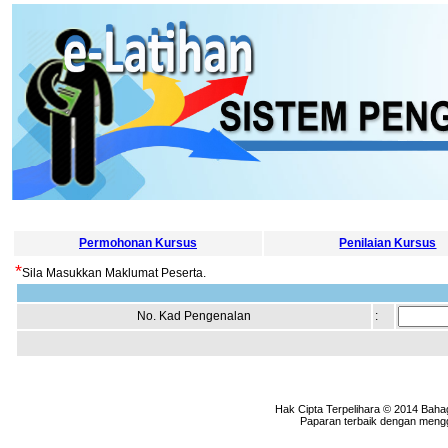
Permohonan Kursus
Penilaian Kursus
*
Sila Masukkan Maklumat Peserta.
No. Kad Pengenalan
:
Hak Cipta Terpelihara © 2014 Baha
Paparan terbaik dengan menggu