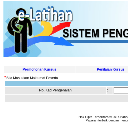
Permohonan Kursus
Penilaian Kursus
*
Sila Masukkan Maklumat Peserta.
No. Kad Pengenalan
:
Hak Cipta Terpelihara © 2014 Baha
Paparan terbaik dengan menggu