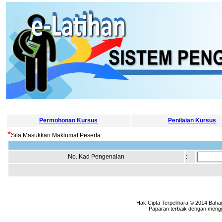
Permohonan Kursus
Penilaian Kursus
*
Sila Masukkan Maklumat Peserta.
No. Kad Pengenalan
:
Hak Cipta Terpelihara © 2014 Baha
Paparan terbaik dengan menggu