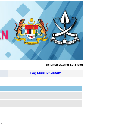
Selamat Datang ke Sistem Pengurusan Latihan
Log Masuk Sistem
ng.