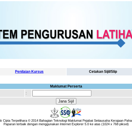
Penilaian Kursus
Cetakan Sijil/Slip
Maklumat Perserta
:
k Cipta Terpelihara © 2014 Bahagian Teknologi Maklumat Pejabat Setiausaha Kerajaan Paha
Paparan terbaik dengan menggunakan Internet Explorer 5.0 ke atas (1024 x 768 piksel)