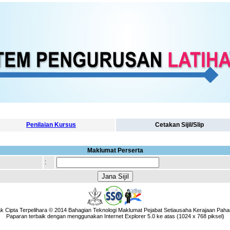
Penilaian Kursus
Cetakan Sijil/Slip
Maklumat Perserta
:
k Cipta Terpelihara © 2014 Bahagian Teknologi Maklumat Pejabat Setiausaha Kerajaan Paha
Paparan terbaik dengan menggunakan Internet Explorer 5.0 ke atas (1024 x 768 piksel)