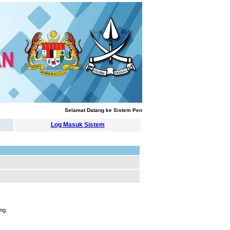
Selamat Datang ke Sistem Pengurusan Latihan
Log Masuk Sistem
ng.