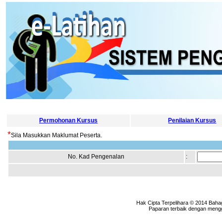
Permohonan Kursus
Penilaian Kursus
*
Sila Masukkan Maklumat Peserta.
No. Kad Pengenalan
:
Hak Cipta Terpelihara © 2014 Baha
Paparan terbaik dengan menggu