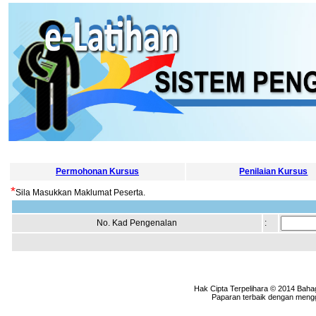
Permohonan Kursus
Penilaian Kursus
*
Sila Masukkan Maklumat Peserta.
No. Kad Pengenalan
:
Hak Cipta Terpelihara © 2014 Baha
Paparan terbaik dengan menggu