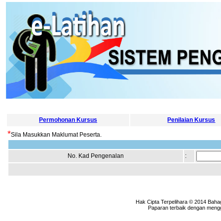
Permohonan Kursus
Penilaian Kursus
*
Sila Masukkan Maklumat Peserta.
No. Kad Pengenalan
:
Hak Cipta Terpelihara © 2014 Baha
Paparan terbaik dengan menggu