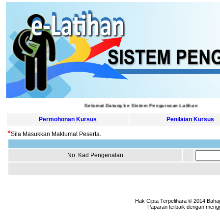
Selamat Datang ke Sistem Pengurusan Latihan
Permohonan Kursus
Penilaian Kursus
*
Sila Masukkan Maklumat Peserta.
No. Kad Pengenalan
:
Hak Cipta Terpelihara © 2014 Baha
Paparan terbaik dengan menggu