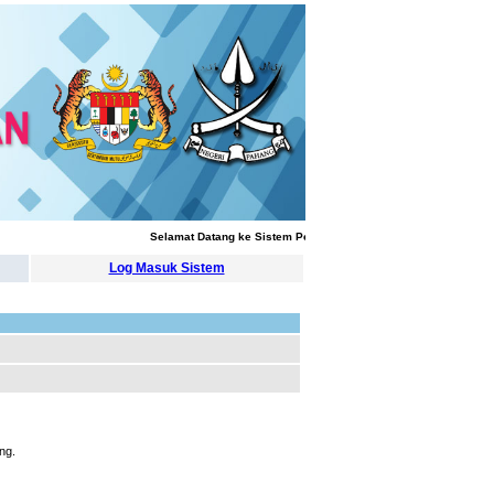
Selamat Datang ke Sistem Pengurusan Latihan
Log Masuk Sistem
ng.