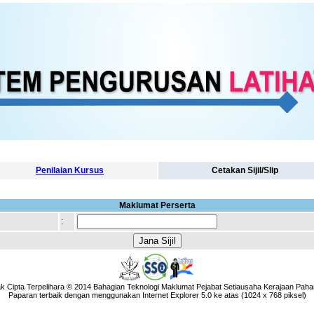
Penilaian Kursus
Cetakan Sijil/Slip
Maklumat Perserta
:
k Cipta Terpelihara © 2014 Bahagian Teknologi Maklumat Pejabat Setiausaha Kerajaan Paha
Paparan terbaik dengan menggunakan Internet Explorer 5.0 ke atas (1024 x 768 piksel)