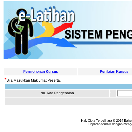
Permohonan Kursus
Penilaian Kursus
*
Sila Masukkan Maklumat Peserta.
No. Kad Pengenalan
:
Hak Cipta Terpelihara © 2014 Baha
Paparan terbaik dengan menggu