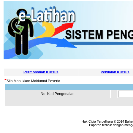
Permohonan Kursus
Penilaian Kursus
*
Sila Masukkan Maklumat Peserta.
No. Kad Pengenalan
:
Hak Cipta Terpelihara © 2014 Baha
Paparan terbaik dengan menggu