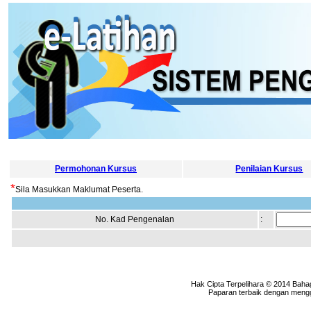
Permohonan Kursus
Penilaian Kursus
*
Sila Masukkan Maklumat Peserta.
No. Kad Pengenalan
:
Hak Cipta Terpelihara © 2014 Baha
Paparan terbaik dengan menggu