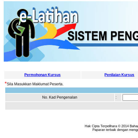
Permohonan Kursus
Penilaian Kursus
*
Sila Masukkan Maklumat Peserta.
No. Kad Pengenalan
:
Hak Cipta Terpelihara © 2014 Baha
Paparan terbaik dengan menggu