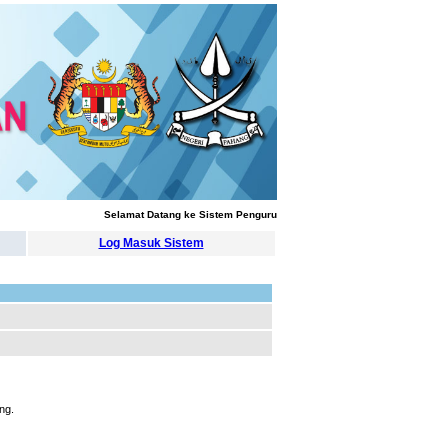
Selamat Datang ke Sistem Pengurusan Latihan
Log Masuk Sistem
ng.