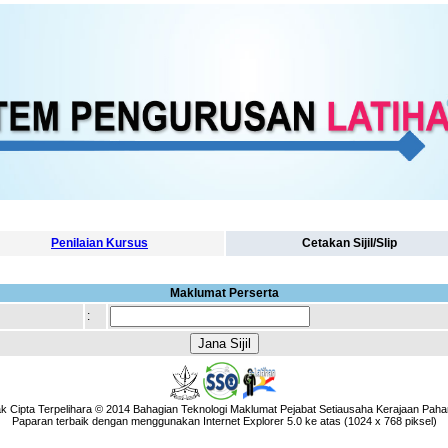
Penilaian Kursus
Cetakan Sijil/Slip
Maklumat Perserta
:
k Cipta Terpelihara © 2014 Bahagian Teknologi Maklumat Pejabat Setiausaha Kerajaan Paha
Paparan terbaik dengan menggunakan Internet Explorer 5.0 ke atas (1024 x 768 piksel)