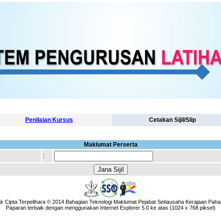
Penilaian Kursus
Cetakan Sijil/Slip
Maklumat Perserta
:
k Cipta Terpelihara © 2014 Bahagian Teknologi Maklumat Pejabat Setiausaha Kerajaan Paha
Paparan terbaik dengan menggunakan Internet Explorer 5.0 ke atas (1024 x 768 piksel)