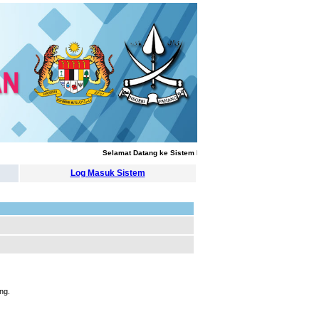
Selamat Datang ke Sistem Pengurusan Latihan
Log Masuk Sistem
ng.