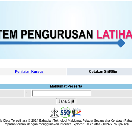
Penilaian Kursus
Cetakan Sijil/Slip
Maklumat Perserta
:
k Cipta Terpelihara © 2014 Bahagian Teknologi Maklumat Pejabat Setiausaha Kerajaan Paha
Paparan terbaik dengan menggunakan Internet Explorer 5.0 ke atas (1024 x 768 piksel)