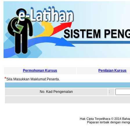
Permohonan Kursus
Penilaian Kursus
*
Sila Masukkan Maklumat Peserta.
No. Kad Pengenalan
:
Hak Cipta Terpelihara © 2014 Baha
Paparan terbaik dengan menggu