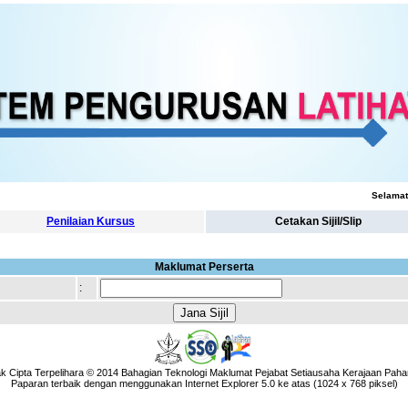
Selamat 
Penilaian Kursus
Cetakan Sijil/Slip
Maklumat Perserta
:
k Cipta Terpelihara © 2014 Bahagian Teknologi Maklumat Pejabat Setiausaha Kerajaan Paha
Paparan terbaik dengan menggunakan Internet Explorer 5.0 ke atas (1024 x 768 piksel)