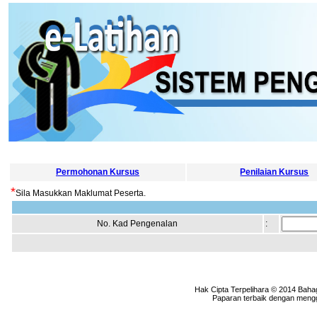
Permohonan Kursus
Penilaian Kursus
*
Sila Masukkan Maklumat Peserta.
No. Kad Pengenalan
:
Hak Cipta Terpelihara © 2014 Baha
Paparan terbaik dengan menggu