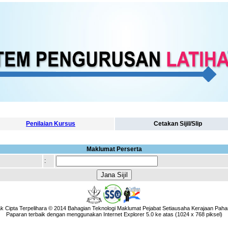
Penilaian Kursus
Cetakan Sijil/Slip
Maklumat Perserta
:
k Cipta Terpelihara © 2014 Bahagian Teknologi Maklumat Pejabat Setiausaha Kerajaan Paha
Paparan terbaik dengan menggunakan Internet Explorer 5.0 ke atas (1024 x 768 piksel)