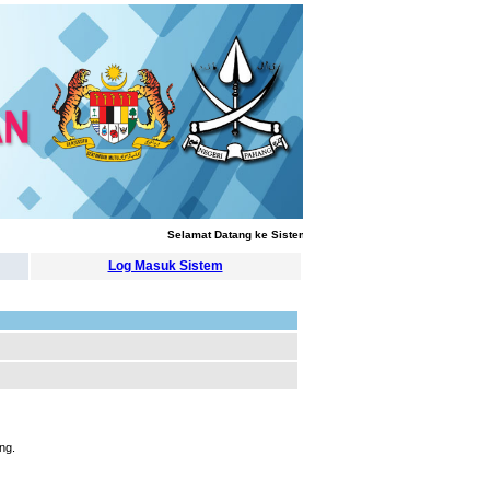
Selamat Datang ke Sistem Pengurusan Latihan
Log Masuk Sistem
ng.