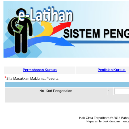
Permohonan Kursus
Penilaian Kursus
*
Sila Masukkan Maklumat Peserta.
No. Kad Pengenalan
:
Hak Cipta Terpelihara © 2014 Baha
Paparan terbaik dengan menggu