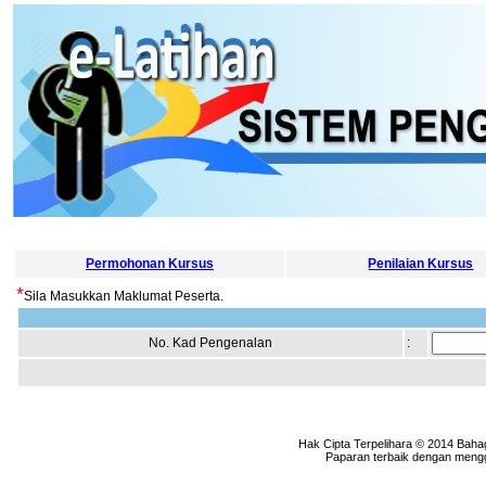
Permohonan Kursus
Penilaian Kursus
*
Sila Masukkan Maklumat Peserta.
No. Kad Pengenalan
:
Hak Cipta Terpelihara © 2014 Baha
Paparan terbaik dengan menggu