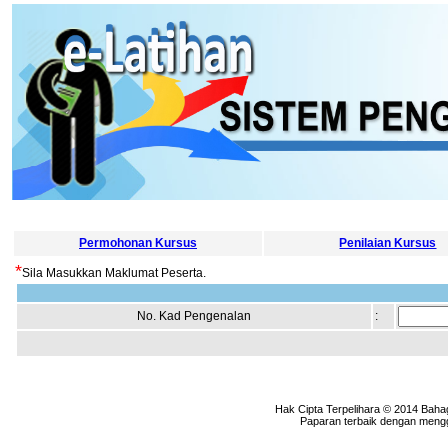
Permohonan Kursus
Penilaian Kursus
*
Sila Masukkan Maklumat Peserta.
No. Kad Pengenalan
:
Hak Cipta Terpelihara © 2014 Baha
Paparan terbaik dengan menggu