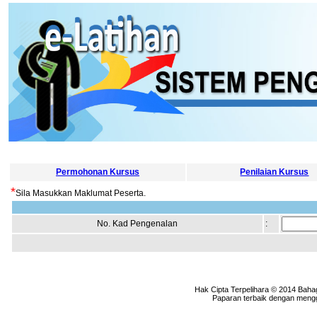
Permohonan Kursus
Penilaian Kursus
*
Sila Masukkan Maklumat Peserta.
No. Kad Pengenalan
:
Hak Cipta Terpelihara © 2014 Baha
Paparan terbaik dengan menggu