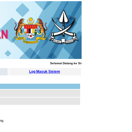
Selamat Datang ke Sistem Pengurusan Latihan
Log Masuk Sistem
ng.