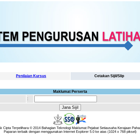
Penilaian Kursus
Cetakan Sijil/Slip
Maklumat Perserta
:
k Cipta Terpelihara © 2014 Bahagian Teknologi Maklumat Pejabat Setiausaha Kerajaan Paha
Paparan terbaik dengan menggunakan Internet Explorer 5.0 ke atas (1024 x 768 piksel)