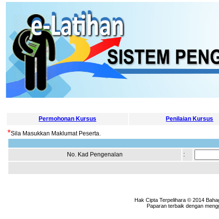
Permohonan Kursus
Penilaian Kursus
*
Sila Masukkan Maklumat Peserta.
No. Kad Pengenalan
:
Hak Cipta Terpelihara © 2014 Baha
Paparan terbaik dengan menggu