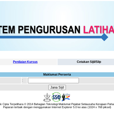
Penilaian Kursus
Cetakan Sijil/Slip
Maklumat Perserta
:
k Cipta Terpelihara © 2014 Bahagian Teknologi Maklumat Pejabat Setiausaha Kerajaan Paha
Paparan terbaik dengan menggunakan Internet Explorer 5.0 ke atas (1024 x 768 piksel)