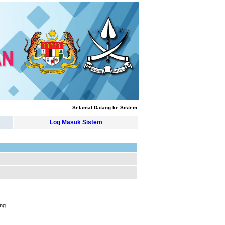
Selamat Datang ke Sistem Pengurusan Latihan
Log Masuk Sistem
ng.