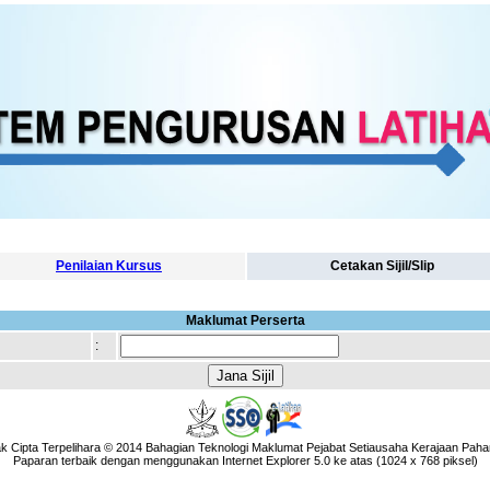
Penilaian Kursus
Cetakan Sijil/Slip
Maklumat Perserta
:
k Cipta Terpelihara © 2014 Bahagian Teknologi Maklumat Pejabat Setiausaha Kerajaan Paha
Paparan terbaik dengan menggunakan Internet Explorer 5.0 ke atas (1024 x 768 piksel)