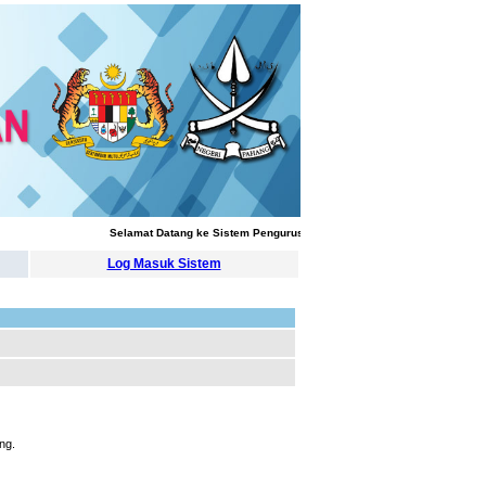
Selamat Datang ke Sistem Pengurusan Latihan
Log Masuk Sistem
ng.