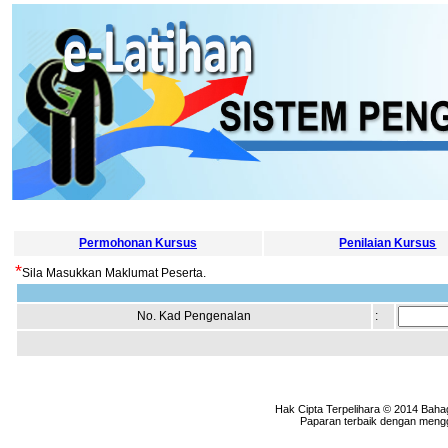
Permohonan Kursus
Penilaian Kursus
*
Sila Masukkan Maklumat Peserta.
No. Kad Pengenalan
:
Hak Cipta Terpelihara © 2014 Baha
Paparan terbaik dengan menggu