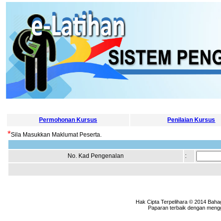
Permohonan Kursus
Penilaian Kursus
*
Sila Masukkan Maklumat Peserta.
No. Kad Pengenalan
:
Hak Cipta Terpelihara © 2014 Baha
Paparan terbaik dengan menggu