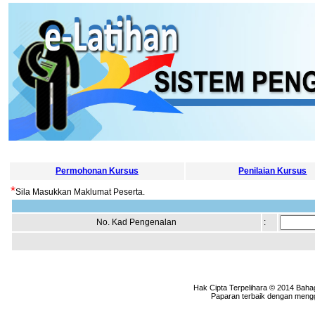
Permohonan Kursus
Penilaian Kursus
*
Sila Masukkan Maklumat Peserta.
No. Kad Pengenalan
:
Hak Cipta Terpelihara © 2014 Baha
Paparan terbaik dengan menggu