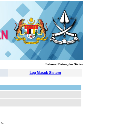
Selamat Datang ke Sistem Pengurusan Latihan
Log Masuk Sistem
ng.