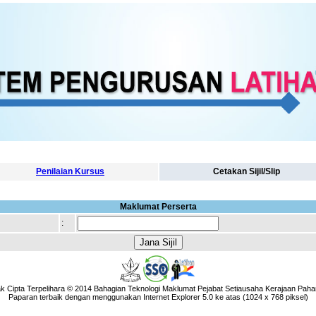
Penilaian Kursus
Cetakan Sijil/Slip
Maklumat Perserta
:
k Cipta Terpelihara © 2014 Bahagian Teknologi Maklumat Pejabat Setiausaha Kerajaan Paha
Paparan terbaik dengan menggunakan Internet Explorer 5.0 ke atas (1024 x 768 piksel)