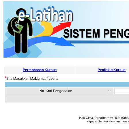
Permohonan Kursus
Penilaian Kursus
*
Sila Masukkan Maklumat Peserta.
No. Kad Pengenalan
:
Hak Cipta Terpelihara © 2014 Baha
Paparan terbaik dengan menggu