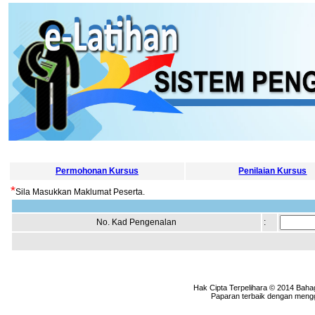
Permohonan Kursus
Penilaian Kursus
*
Sila Masukkan Maklumat Peserta.
No. Kad Pengenalan
:
Hak Cipta Terpelihara © 2014 Baha
Paparan terbaik dengan menggu